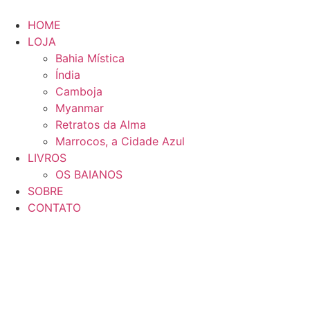
Ir
para
HOME
o
LOJA
conteúdo
Bahia Mística
Índia
Camboja
Myanmar
Retratos da Alma
Marrocos, a Cidade Azul
LIVROS
OS BAIANOS
SOBRE
CONTATO