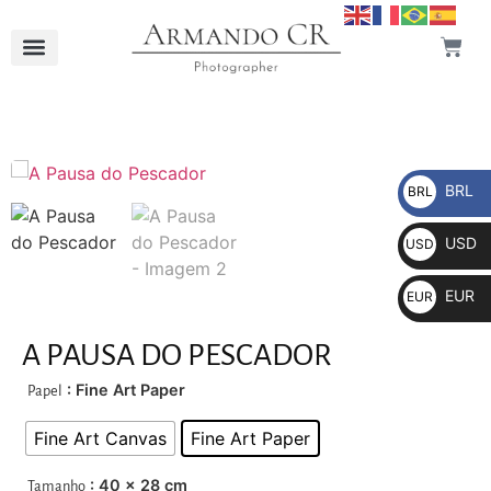
BRL
BRL
R$
USD
USD
$
EUR
EUR
€
A PAUSA DO PESCADOR
: Fine Art Paper
Papel
Fine Art Canvas
Fine Art Paper
: 40 x 28 cm
Tamanho