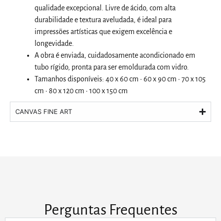
qualidade excepcional. Livre de ácido, com alta
durabilidade e textura aveludada, é ideal para
impressões artísticas que exigem excelência e
longevidade.
A obra é enviada, cuidadosamente acondicionado em
tubo rígido, pronta para ser emoldurada com vidro.
Tamanhos disponíveis: 40 x 60 cm · 60 x 90 cm · 70 x 105
cm · 80 x 120 cm · 100 x 150 cm
CANVAS FINE ART
Perguntas Frequentes