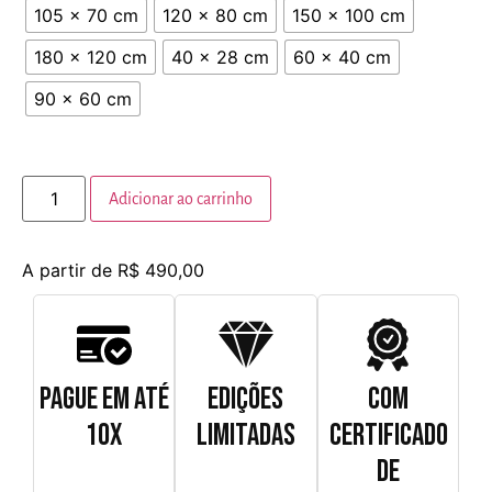
105 x 70 cm
120 x 80 cm
150 x 100 cm
180 x 120 cm
40 x 28 cm
60 x 40 cm
90 x 60 cm
Adicionar ao carrinho
A partir de
R$
490,00
PAGUE EM ATÉ
EDIÇÕES
COM
10X
LIMITADAS
CERTIFICADO
DE