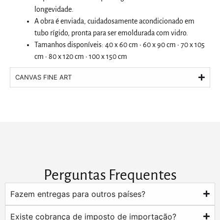
longevidade.
A obra é enviada, cuidadosamente acondicionado em
tubo rígido, pronta para ser emoldurada com vidro.
Tamanhos disponíveis: 40 x 60 cm · 60 x 90 cm · 70 x 105
cm · 80 x 120 cm · 100 x 150 cm
CANVAS FINE ART
Perguntas Frequentes
Fazem entregas para outros países?
Existe cobrança de imposto de importação?