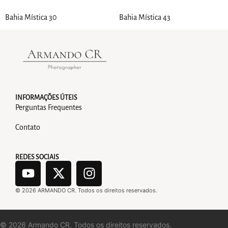
Bahia Mística 30
Bahia Mística 43
INFORMAÇÕES ÚTEIS
Perguntas Frequentes
Contato
REDES SOCIAIS
©
2026
ARMANDO CR. Todos os direitos reservados.
©
2026
Armando CR. Todos os direitos reservados.