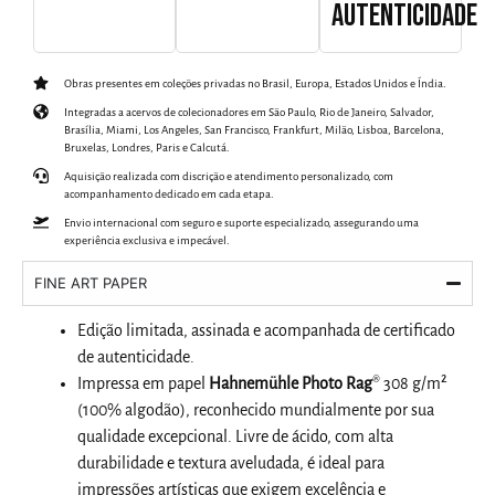
AUTENTICIDADE
Obras presentes em coleções privadas no Brasil, Europa, Estados Unidos e Índia.
Integradas a acervos de colecionadores em São Paulo, Rio de Janeiro, Salvador,
Brasília, Miami, Los Angeles, San Francisco, Frankfurt, Milão, Lisboa, Barcelona,
Bruxelas, Londres, Paris e Calcutá.
Aquisição realizada com discrição e atendimento personalizado, com
acompanhamento dedicado em cada etapa.
Envio internacional com seguro e suporte especializado, assegurando uma
experiência exclusiva e impecável.
FINE ART PAPER
Edição limitada, assinada e acompanhada de certificado
de autenticidade.
Impressa em papel
Hahnemühle Photo Rag
® 308 g/m²
(100% algodão), reconhecido mundialmente por sua
qualidade excepcional. Livre de ácido, com alta
durabilidade e textura aveludada, é ideal para
impressões artísticas que exigem excelência e