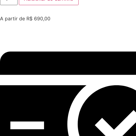
31
quantidade
A partir de
R$
690,00