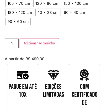
105 x 70 cm
120 x 80 cm
150 x 100 cm
180 x 120 cm
40 x 28 cm
60 x 40 cm
90 x 60 cm
Adicionar ao carrinho
A partir de
R$
490,00
PAGUE EM ATÉ
EDIÇÕES
COM
10X
LIMITADAS
CERTIFICADO
DE