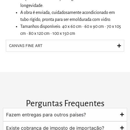
longevidade.
A obra é enviada, cuidadosamente acondicionado em
tubo rígido, pronta para ser emoldurada com vidro.
Tamanhos disponíveis: 40 x 60 cm · 60 x 90 cm · 70 x 105
cm · 80 x 120 cm · 100 x 150 cm
CANVAS FINE ART
Perguntas Frequentes
Fazem entregas para outros países?
Existe cobrança de imposto de importação?