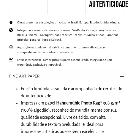
AUTENTICIDADE
Obras presentes em coleções privadas no Brasil, Europa, Estados Unidos e Índia.
Integradas a acervos de colecionadores em São Paulo, Rio de Janeiro, Salvador,
Brasília, Miami, Los Angeles, San Francisco, Frankfurt, Milão, Lisboa, Barcelona,
Bruxelas, Londres, Paris e Calcutá.
Aquisição realizada com discrição e atendimento personalizado, com
acompanhamento dedicado em cada etapa.
Envio internacional com seguro e suporte especializado, assegurando uma
experiência exclusiva e impecável.
FINE ART PAPER
Edição limitada, assinada e acompanhada de certificado
de autenticidade.
Impressa em papel
Hahnemühle Photo Rag
® 308 g/m²
(100% algodão), reconhecido mundialmente por sua
qualidade excepcional. Livre de ácido, com alta
durabilidade e textura aveludada, é ideal para
impressões artísticas que exigem excelência e