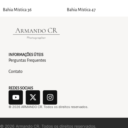
Bahia Mística 36
Bahia Mística 47
INFORMAÇÕES ÚTEIS
Perguntas Frequentes
Contato
REDES SOCIAIS
©
2026
ARMANDO CR. Todos os direitos reservados.
©
2026
Armando CR. Todos os direitos reservados.