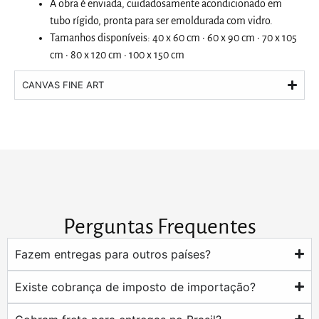
A obra é enviada, cuidadosamente acondicionado em
tubo rígido, pronta para ser emoldurada com vidro.
Tamanhos disponíveis: 40 x 60 cm · 60 x 90 cm · 70 x 105
cm · 80 x 120 cm · 100 x 150 cm
CANVAS FINE ART
Perguntas Frequentes
Fazem entregas para outros países?
Existe cobrança de imposto de importação?