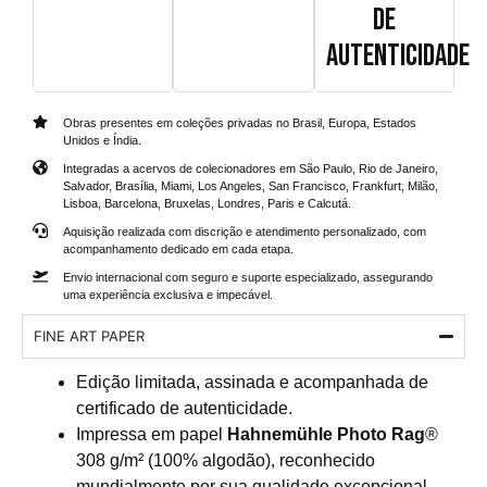
DE
AUTENTICIDADE
Obras presentes em coleções privadas no Brasil, Europa, Estados
Unidos e Índia.
Integradas a acervos de colecionadores em São Paulo, Rio de Janeiro,
Salvador, Brasília, Miami, Los Angeles, San Francisco, Frankfurt, Milão,
Lisboa, Barcelona, Bruxelas, Londres, Paris e Calcutá.
Aquisição realizada com discrição e atendimento personalizado, com
acompanhamento dedicado em cada etapa.
Envio internacional com seguro e suporte especializado, assegurando
uma experiência exclusiva e impecável.
FINE ART PAPER
Edição limitada, assinada e acompanhada de
certificado de autenticidade.
Impressa em papel
Hahnemühle Photo Rag
®
308 g/m² (100% algodão), reconhecido
mundialmente por sua qualidade excepcional.