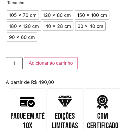
Tamanho
105 x 70 cm
120 x 80 cm
150 x 100 cm
180 x 120 cm
40 x 28 cm
60 x 40 cm
90 x 60 cm
Adicionar ao carrinho
A partir de
R$
490,00
PAGUE EM ATÉ
EDIÇÕES
COM
10X
LIMITADAS
CERTIFICADO