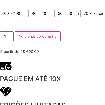
100 x 100 cm
40 x 40 cm
50 x 50 cm
70 x 70 cm
Adicionar ao carrinho
A partir de
R$
690,00
PAGUE EM ATÉ 10X