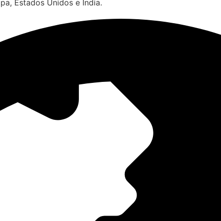
pa, Estados Unidos e Índia.