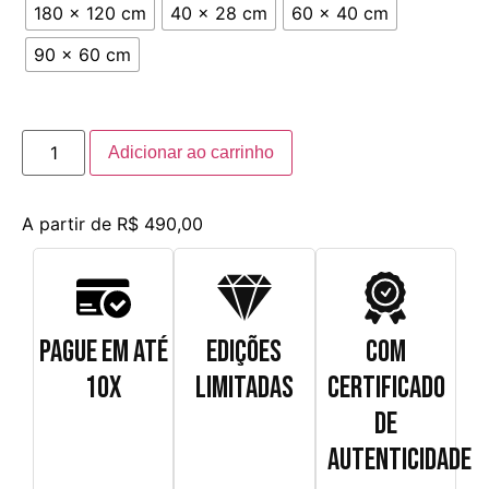
180 x 120 cm
40 x 28 cm
60 x 40 cm
90 x 60 cm
Adicionar ao carrinho
A partir de
R$
490,00
PAGUE EM ATÉ
EDIÇÕES
COM
10X
LIMITADAS
CERTIFICADO
DE
AUTENTICIDADE