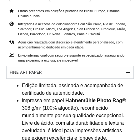
Obras presentes em coleções privadas no Brasil, Europa, Estados
Unidos e Índia.
Integradas a acervos de colecionadores em São Paulo, Rio de Janeiro,
Salvador, Brasília, Miami, Los Angeles, San Francisco, Frankfurt, Milão,
Lisboa, Barcelona, Bruxelas, Londres, Paris e Calcutá.
Aquisição realizada com discrição e atendimento personalizado, com
acompanhamento dedicado em cada etapa.
Envio internacional com seguro e suporte especializado, assegurando
uma experiência exclusiva e impecável.
FINE ART PAPER
Edição limitada, assinada e acompanhada de
certificado de autenticidade.
Impressa em papel
Hahnemühle Photo Rag
®
308 g/m² (100% algodão), reconhecido
mundialmente por sua qualidade excepcional.
Livre de ácido, com alta durabilidade e textura
aveludada, é ideal para impressões artísticas
que exigem excelência e longevidade.