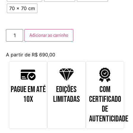
70 x 70 cm
Adicionar ao carrinho
A partir de
R$
690,00
PAGUE EM ATÉ
EDIÇÕES
COM
10X
LIMITADAS
CERTIFICADO
DE
AUTENTICIDADE