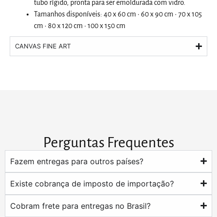
tubo rígido, pronta para ser emoldurada com vidro.
Tamanhos disponíveis: 40 x 60 cm · 60 x 90 cm · 70 x 105
cm · 80 x 120 cm · 100 x 150 cm
CANVAS FINE ART
Perguntas Frequentes
Fazem entregas para outros países?
Existe cobrança de imposto de importação?
Cobram frete para entregas no Brasil?