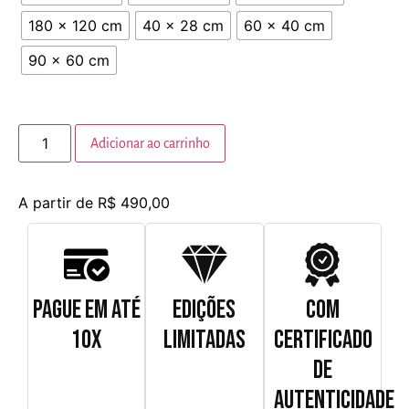
180 x 120 cm
40 x 28 cm
60 x 40 cm
90 x 60 cm
Adicionar ao carrinho
A partir de
R$
490,00
PAGUE EM ATÉ
EDIÇÕES
COM
10X
LIMITADAS
CERTIFICADO
DE
AUTENTICIDADE