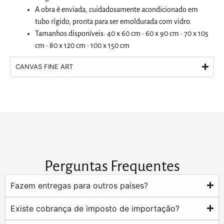
A obra é enviada, cuidadosamente acondicionado em
tubo rígido, pronta para ser emoldurada com vidro.
Tamanhos disponíveis: 40 x 60 cm · 60 x 90 cm · 70 x 105
cm · 80 x 120 cm · 100 x 150 cm
CANVAS FINE ART
Perguntas Frequentes
Fazem entregas para outros países?
Existe cobrança de imposto de importação?