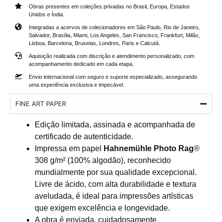
Obras presentes em coleções privadas no Brasil, Europa, Estados
Unidos e Índia.
Integradas a acervos de colecionadores em São Paulo, Rio de Janeiro,
Salvador, Brasília, Miami, Los Angeles, San Francisco, Frankfurt, Milão,
Lisboa, Barcelona, Bruxelas, Londres, Paris e Calcutá.
Aquisição realizada com discrição e atendimento personalizado, com
acompanhamento dedicado em cada etapa.
Envio internacional com seguro e suporte especializado, assegurando
uma experiência exclusiva e impecável.
FINE ART PAPER
Edição limitada, assinada e acompanhada de
certificado de autenticidade.
Impressa em papel
Hahnemühle Photo Rag
®
308 g/m² (100% algodão), reconhecido
mundialmente por sua qualidade excepcional.
Livre de ácido, com alta durabilidade e textura
aveludada, é ideal para impressões artísticas
que exigem excelência e longevidade.
A obra é enviada, cuidadosamente