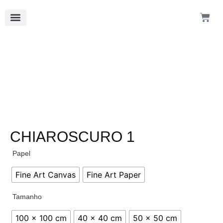
CHIAROSCURO 1
Papel
Fine Art Canvas
Fine Art Paper
Tamanho
100 x 100 cm
40 x 40 cm
50 x 50 cm