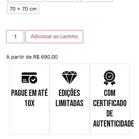
70 x 70 cm
Adicionar ao carrinho
A partir de
R$
690,00
PAGUE EM ATÉ
EDIÇÕES
COM
10X
LIMITADAS
CERTIFICADO
DE
AUTENTICIDADE