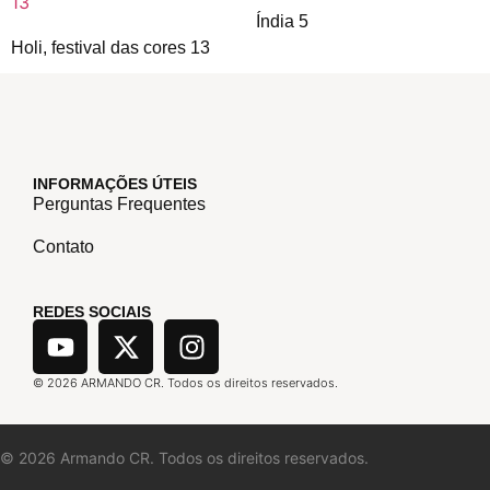
Índia 5
Holi, festival das cores 13
INFORMAÇÕES ÚTEIS
Perguntas Frequentes
Contato
REDES SOCIAIS
©
2026
ARMANDO CR. Todos os direitos reservados.
©
2026
Armando CR. Todos os direitos reservados.