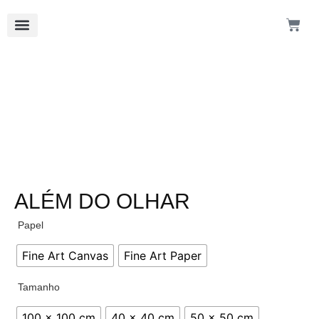
ALÉM DO OLHAR
Papel
Fine Art Canvas
Fine Art Paper
Tamanho
100 x 100 cm
40 x 40 cm
50 x 50 cm