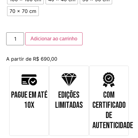
70 x 70 cm
Adicionar ao carrinho
A partir de
R$
690,00
PAGUE EM ATÉ
EDIÇÕES
COM
10X
LIMITADAS
CERTIFICADO
DE
AUTENTICIDADE