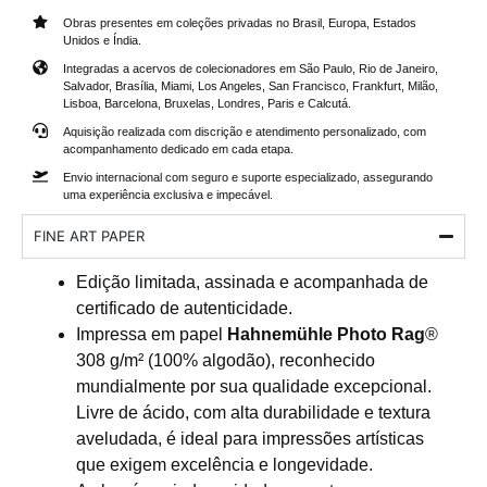
Obras presentes em coleções privadas no Brasil, Europa, Estados
Unidos e Índia.
Integradas a acervos de colecionadores em São Paulo, Rio de Janeiro,
Salvador, Brasília, Miami, Los Angeles, San Francisco, Frankfurt, Milão,
Lisboa, Barcelona, Bruxelas, Londres, Paris e Calcutá.
Aquisição realizada com discrição e atendimento personalizado, com
acompanhamento dedicado em cada etapa.
Envio internacional com seguro e suporte especializado, assegurando
uma experiência exclusiva e impecável.
FINE ART PAPER
Edição limitada, assinada e acompanhada de
certificado de autenticidade.
Impressa em papel
Hahnemühle Photo Rag
®
308 g/m² (100% algodão), reconhecido
mundialmente por sua qualidade excepcional.
Livre de ácido, com alta durabilidade e textura
aveludada, é ideal para impressões artísticas
que exigem excelência e longevidade.