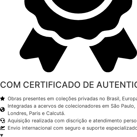
COM CERTIFICADO DE AUTENTI
Obras presentes em coleções privadas no Brasil, Europa
Integradas a acervos de colecionadores em São Paulo, Ri
Londres, Paris e Calcutá.
Aquisição realizada com discrição e atendimento per
Envio internacional com seguro e suporte especializad