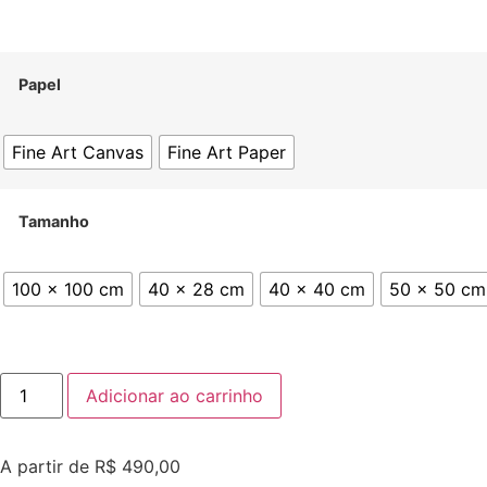
Papel
Fine Art Canvas
Fine Art Paper
Tamanho
100 x 100 cm
40 x 28 cm
40 x 40 cm
50 x 50 cm
Índia
Adicionar ao carrinho
15
quantidade
A partir de
R$
490,00