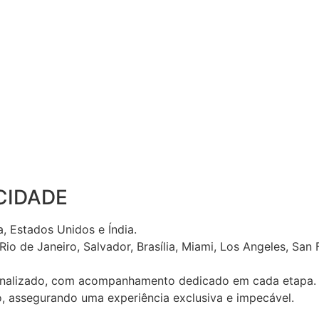
CIDADE
, Estados Unidos e Índia.
o de Janeiro, Salvador, Brasília, Miami, Los Angeles, San F
sonalizado, com acompanhamento dedicado em cada etapa.
o, assegurando uma experiência exclusiva e impecável.